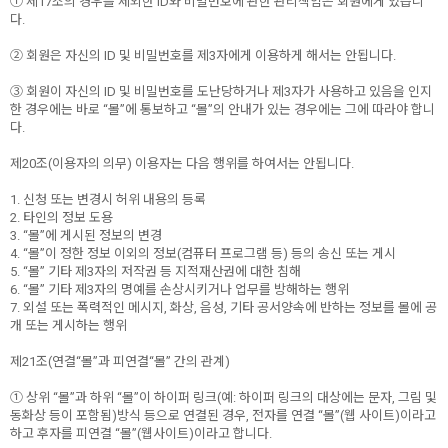
① 제17조의 경우를 제외한 ID와 비밀번호에 관한 관리책임은 회원에게 있습니
다.
② 회원은 자신의 ID 및 비밀번호를 제3자에게 이용하게 해서는 안됩니다.
③ 회원이 자신의 ID 및 비밀번호를 도난당하거나 제3자가 사용하고 있음을 인지
한 경우에는 바로 “몰”에 통보하고 “몰”의 안내가 있는 경우에는 그에 따라야 합니
다.
제20조(이용자의 의무) 이용자는 다음 행위를 하여서는 안됩니다.
1. 신청 또는 변경시 허위 내용의 등록
2. 타인의 정보 도용
3. “몰”에 게시된 정보의 변경
4. “몰”이 정한 정보 이외의 정보(컴퓨터 프로그램 등) 등의 송신 또는 게시
5. “몰” 기타 제3자의 저작권 등 지적재산권에 대한 침해
6. “몰” 기타 제3자의 명예를 손상시키거나 업무를 방해하는 행위
7. 외설 또는 폭력적인 메시지, 화상, 음성, 기타 공서양속에 반하는 정보를 몰에 공
개 또는 게시하는 행위
제21조(연결“몰”과 피연결“몰” 간의 관계)
① 상위 “몰”과 하위 “몰”이 하이퍼 링크(예: 하이퍼 링크의 대상에는 문자, 그림 및
동화상 등이 포함됨)방식 등으로 연결된 경우, 전자를 연결 “몰”(웹 사이트)이라고
하고 후자를 피연결 “몰”(웹사이트)이라고 합니다.