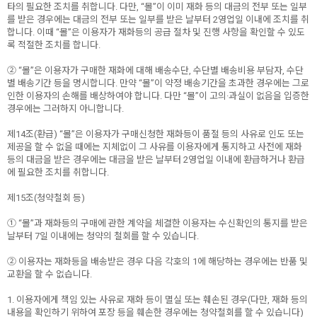
타의 필요한 조치를 취합니다. 다만, “몰”이 이미 재화 등의 대금의 전부 또는 일부
를 받은 경우에는 대금의 전부 또는 일부를 받은 날부터 2영업일 이내에 조치를 취
합니다. 이때 “몰”은 이용자가 재화등의 공급 절차 및 진행 사항을 확인할 수 있도
록 적절한 조치를 합니다.
② “몰”은 이용자가 구매한 재화에 대해 배송수단, 수단별 배송비용 부담자, 수단
별 배송기간 등을 명시합니다. 만약 “몰”이 약정 배송기간을 초과한 경우에는 그로
인한 이용자의 손해를 배상하여야 합니다. 다만 “몰”이 고의·과실이 없음을 입증한
경우에는 그러하지 아니합니다.
제14조(환급) “몰”은 이용자가 구매신청한 재화등이 품절 등의 사유로 인도 또는
제공을 할 수 없을 때에는 지체없이 그 사유를 이용자에게 통지하고 사전에 재화
등의 대금을 받은 경우에는 대금을 받은 날부터 2영업일 이내에 환급하거나 환급
에 필요한 조치를 취합니다.
제15조(청약철회 등)
① “몰”과 재화등의 구매에 관한 계약을 체결한 이용자는 수신확인의 통지를 받은
날부터 7일 이내에는 청약의 철회를 할 수 있습니다.
② 이용자는 재화등을 배송받은 경우 다음 각호의 1에 해당하는 경우에는 반품 및
교환을 할 수 없습니다.
1. 이용자에게 책임 있는 사유로 재화 등이 멸실 또는 훼손된 경우(다만, 재화 등의
내용을 확인하기 위하여 포장 등을 훼손한 경우에는 청약철회를 할 수 있습니다)