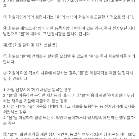
3. 기타 회원으로 등록하는 것이 “몰”의 기술상 현저히 지장이 있다고 판단되는 경
우
③ 회원가입계약의 성립시기는 “몰”의 승낙이 회원에게 도달한 시점으로 합니다.
④ 회원은 제15조제1항에 의한 등록사항에 변경이 있는 경우, 즉시 전자우편 기타
방법으로 “몰”에 대하여 그 변경사항을 알려야 합니다.
제7조(회원 탈퇴 및 자격 상실 등)
① 회원은 “몰”에 언제든지 탈퇴를 요청할 수 있으며 “몰”은 즉시 회원탈퇴를 처리
합니다.
② 회원이 다음 각호의 사유에 해당하는 경우, “몰”은 회원자격을 제한 및 정지시
킬 수 있습니다.
1. 가입 신청시에 허위 내용을 등록한 경우
2. “몰”을 이용하여 구입한 재화등의 대금, 기타 “몰”이용에 관련하여 회원이 부담
하는 채무를 기일에 지급하지 않는 경우
3. 다른 사람의 “몰” 이용을 방해하거나 그 정보를 도용하는 등 전자상거래 질서를
위협하는 경우
4. “몰”을 이용하여 법령 또는 이 약관이 금지하거나 공서양속에 반하는 행위를 하
는 경우
③ “몰”이 회원 자격을 제한·정지 시킨후, 동일한 행위가 2회이상 반복되거나 30일