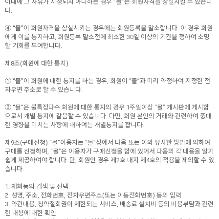
이내에 그 사유가 시정되지 아니하는 경우 “몰”은 회원자격을 상실시킬 수 있습니
다.
④ “몰”이 회원자격을 상실시키는 경우에는 회원등록을 말소합니다. 이 경우 회원
에게 이를 통지하고, 회원등록 말소전에 최소한 30일 이상의 기간을 정하여 소명
할 기회를 부여합니다.
제8조(회원에 대한 통지)
① “몰”이 회원에 대한 통지를 하는 경우, 회원이 “몰”과 미리 약정하여 지정한 전
자우편 주소로 할 수 있습니다.
② “몰”은 불특정다수 회원에 대한 통지의 경우 1주일이상 “몰” 게시판에 게시함
으로서 개별 통지에 갈음할 수 있습니다. 다만, 회원 본인의 거래와 관련하여 중대
한 영향을 미치는 사항에 대하여는 개별통지를 합니다.
제9조(구매신청) “몰”이용자는 “몰”상에서 다음 또는 이와 유사한 방법에 의하여
구매를 신청하며, “몰”은 이용자가 구매신청을 함에 있어서 다음의 각 내용을 알기
쉽게 제공하여야 합니다. 단, 회원인 경우 제2호 내지 제4호의 적용을 제외할 수 있
습니다.
1. 재화등의 검색 및 선택
2. 성명, 주소, 전화번호, 전자우편주소(또는 이동전화번호) 등의 입력
3. 약관내용, 청약철회권이 제한되는 서비스, 배송료·설치비 등의 비용부담과 관련
한 내용에 대한 확인