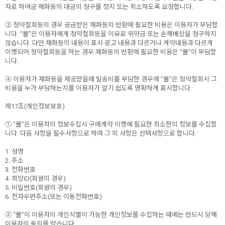
자로 하여금 재화등의 대금의 청구를 정지 또는 취소하도록 요청합니다.
③ 청약철회등의 경우 공급받은 재화등의 반환에 필요한 비용은 이용자가 부담합
니다. “몰”은 이용자에게 청약철회등을 이유로 위약금 또는 손해배상을 청구하지
않습니다. 다만 재화등의 내용이 표시·광고 내용과 다르거나 계약내용과 다르게
이행되어 청약철회등을 하는 경우 재화등의 반환에 필요한 비용은 “몰”이 부담합
니다.
④ 이용자가 재화등을 제공받을때 발송비를 부담한 경우에 “몰”은 청약철회시 그
비용을 누가 부담하는지를 이용자가 알기 쉽도록 명확하게 표시합니다.
제17조(개인정보보호)
① “몰”은 이용자의 정보수집시 구매계약 이행에 필요한 최소한의 정보를 수집합
니다. 다음 사항을 필수사항으로 하며 그 외 사항은 선택사항으로 합니다.
1. 성명
2. 주소
3. 전화번호
4. 희망ID(회원의 경우)
5. 비밀번호(회원의 경우)
6. 전자우편주소(또는 이동전화번호)
② “몰”이 이용자의 개인식별이 가능한 개인정보를 수집하는 때에는 반드시 당해
이용자의 동의를 받습니다.