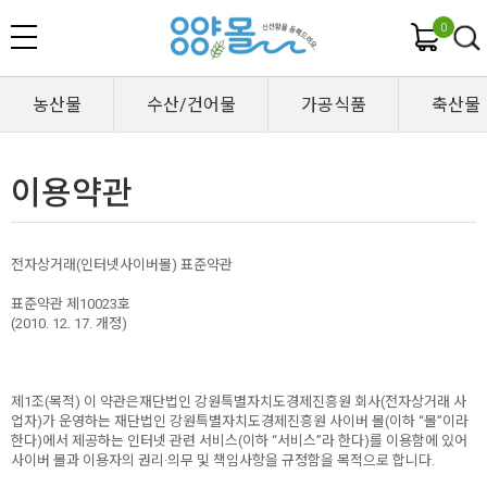
0
농산물
수산/건어물
가공식품
축산물
이용약관
전자상거래(인터넷사이버몰) 표준약관
표준약관 제10023호
(2010. 12. 17. 개정)
제1조(목적) 이 약관은재단법인 강원특별자치도경제진흥원 회사(전자상거래 사
업자)가 운영하는 재단법인 강원특별자치도경제진흥원 사이버 몰(이하 “몰”이라
한다)에서 제공하는 인터넷 관련 서비스(이하 “서비스”라 한다)를 이용함에 있어
사이버 몰과 이용자의 권리·의무 및 책임사항을 규정함을 목적으로 합니다.