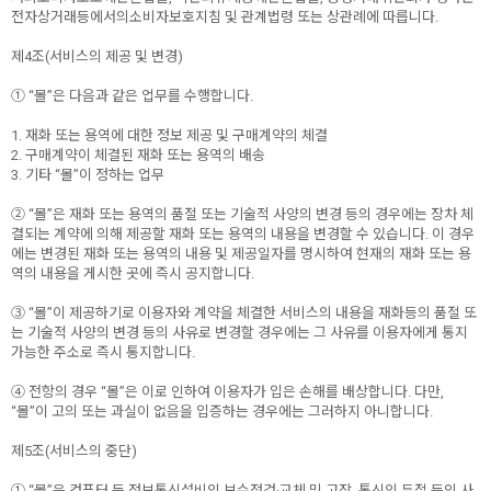
전자상거래등에서의소비자보호지침 및 관계법령 또는 상관례에 따릅니다.
제4조(서비스의 제공 및 변경)
① “몰”은 다음과 같은 업무를 수행합니다.
1. 재화 또는 용역에 대한 정보 제공 및 구매계약의 체결
2. 구매계약이 체결된 재화 또는 용역의 배송
3. 기타 “몰”이 정하는 업무
② “몰”은 재화 또는 용역의 품절 또는 기술적 사양의 변경 등의 경우에는 장차 체
결되는 계약에 의해 제공할 재화 또는 용역의 내용을 변경할 수 있습니다. 이 경우
에는 변경된 재화 또는 용역의 내용 및 제공일자를 명시하여 현재의 재화 또는 용
역의 내용을 게시한 곳에 즉시 공지합니다.
③ “몰”이 제공하기로 이용자와 계약을 체결한 서비스의 내용을 재화등의 품절 또
는 기술적 사양의 변경 등의 사유로 변경할 경우에는 그 사유를 이용자에게 통지
가능한 주소로 즉시 통지합니다.
④ 전항의 경우 “몰”은 이로 인하여 이용자가 입은 손해를 배상합니다. 다만,
“몰”이 고의 또는 과실이 없음을 입증하는 경우에는 그러하지 아니합니다.
제5조(서비스의 중단)
① “몰”은 컴퓨터 등 정보통신설비의 보수점검·교체 및 고장, 통신의 두절 등의 사