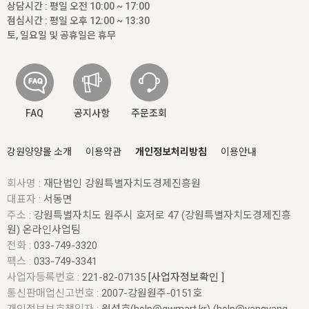
상담시간 : 평일 오전 10:00 ~ 17:00
점심시간 : 평일 오후 12:00 ~ 13:30
토, 일요일 및 공휴일은 휴무
FAQ
공지사항
주문조회
강원양양몰 소개
이용약관
개인정보처리방침
이용안내
회사명 :
재단법인 강원특별자치도경제진흥원
대표자 :
서동면
주소 :
강원특별자치도 원주시 호저로 47 (강원특별자치도경제진흥
원) 온라인사업팀
전화 :
033-749-3320
팩스 :
033-749-3341
사업자등록번호 :
221-82-07135
[사업자정보확인 ]
통신판매업신고번호 :
2007-강원원주-0151호