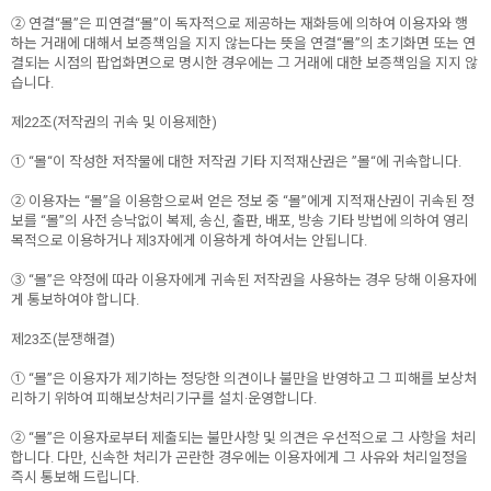
② 연결“몰”은 피연결“몰”이 독자적으로 제공하는 재화등에 의하여 이용자와 행
하는 거래에 대해서 보증책임을 지지 않는다는 뜻을 연결“몰”의 초기화면 또는 연
결되는 시점의 팝업화면으로 명시한 경우에는 그 거래에 대한 보증책임을 지지 않
습니다.
제22조(저작권의 귀속 및 이용제한)
① “몰“이 작성한 저작물에 대한 저작권 기타 지적재산권은 ”몰“에 귀속합니다.
② 이용자는 “몰”을 이용함으로써 얻은 정보 중 “몰”에게 지적재산권이 귀속된 정
보를 “몰”의 사전 승낙없이 복제, 송신, 출판, 배포, 방송 기타 방법에 의하여 영리
목적으로 이용하거나 제3자에게 이용하게 하여서는 안됩니다.
③ “몰”은 약정에 따라 이용자에게 귀속된 저작권을 사용하는 경우 당해 이용자에
게 통보하여야 합니다.
제23조(분쟁해결)
① “몰”은 이용자가 제기하는 정당한 의견이나 불만을 반영하고 그 피해를 보상처
리하기 위하여 피해보상처리기구를 설치·운영합니다.
② “몰”은 이용자로부터 제출되는 불만사항 및 의견은 우선적으로 그 사항을 처리
합니다. 다만, 신속한 처리가 곤란한 경우에는 이용자에게 그 사유와 처리일정을
즉시 통보해 드립니다.