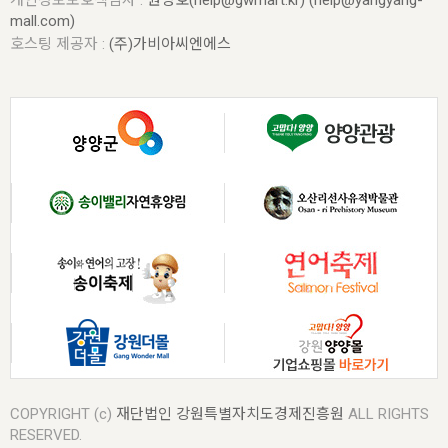
개인정보보호책임자 :
원성호(help@gwmart.kr) (
help@yangyang-
mall.com
)
호스팅 제공자 :
(주)가비아씨엔에스
COPYRIGHT (c)
재단법인 강원특별자치도경제진흥원
ALL RIGHTS
RESERVED.