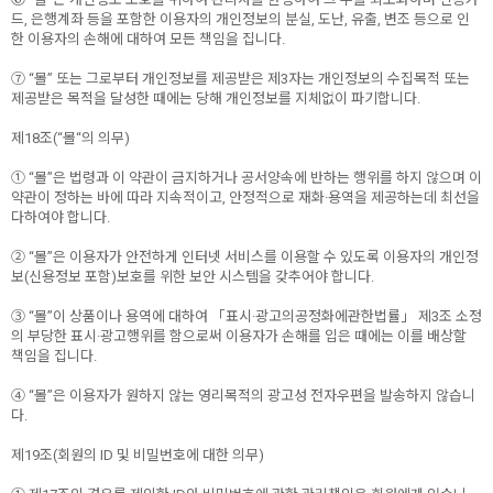
드, 은행계좌 등을 포함한 이용자의 개인정보의 분실, 도난, 유출, 변조 등으로 인
한 이용자의 손해에 대하여 모든 책임을 집니다.
⑦ “몰” 또는 그로부터 개인정보를 제공받은 제3자는 개인정보의 수집목적 또는
제공받은 목적을 달성한 때에는 당해 개인정보를 지체없이 파기합니다.
제18조(“몰“의 의무)
① “몰”은 법령과 이 약관이 금지하거나 공서양속에 반하는 행위를 하지 않으며 이
약관이 정하는 바에 따라 지속적이고, 안정적으로 재화·용역을 제공하는데 최선을
다하여야 합니다.
② “몰”은 이용자가 안전하게 인터넷 서비스를 이용할 수 있도록 이용자의 개인정
보(신용정보 포함)보호를 위한 보안 시스템을 갖추어야 합니다.
③ “몰”이 상품이나 용역에 대하여 「표시·광고의공정화에관한법률」 제3조 소정
의 부당한 표시·광고행위를 함으로써 이용자가 손해를 입은 때에는 이를 배상할
책임을 집니다.
④ “몰”은 이용자가 원하지 않는 영리목적의 광고성 전자우편을 발송하지 않습니
다.
제19조(회원의 ID 및 비밀번호에 대한 의무)