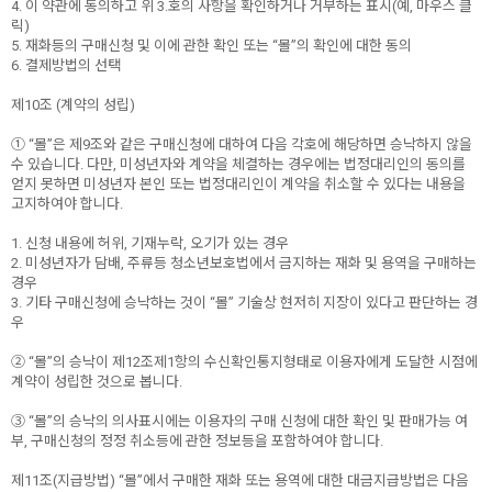
4. 이 약관에 동의하고 위 3.호의 사항을 확인하거나 거부하는 표시(예, 마우스 클
릭)
5. 재화등의 구매신청 및 이에 관한 확인 또는 “몰”의 확인에 대한 동의
6. 결제방법의 선택
제10조 (계약의 성립)
① “몰”은 제9조와 같은 구매신청에 대하여 다음 각호에 해당하면 승낙하지 않을
수 있습니다. 다만, 미성년자와 계약을 체결하는 경우에는 법정대리인의 동의를
얻지 못하면 미성년자 본인 또는 법정대리인이 계약을 취소할 수 있다는 내용을
고지하여야 합니다.
1. 신청 내용에 허위, 기재누락, 오기가 있는 경우
2. 미성년자가 담배, 주류등 청소년보호법에서 금지하는 재화 및 용역을 구매하는
경우
3. 기타 구매신청에 승낙하는 것이 “몰” 기술상 현저히 지장이 있다고 판단하는 경
우
② “몰”의 승낙이 제12조제1항의 수신확인통지형태로 이용자에게 도달한 시점에
계약이 성립한 것으로 봅니다.
③ “몰”의 승낙의 의사표시에는 이용자의 구매 신청에 대한 확인 및 판매가능 여
부, 구매신청의 정정 취소등에 관한 정보등을 포함하여야 합니다.
제11조(지급방법) “몰”에서 구매한 재화 또는 용역에 대한 대금지급방법은 다음