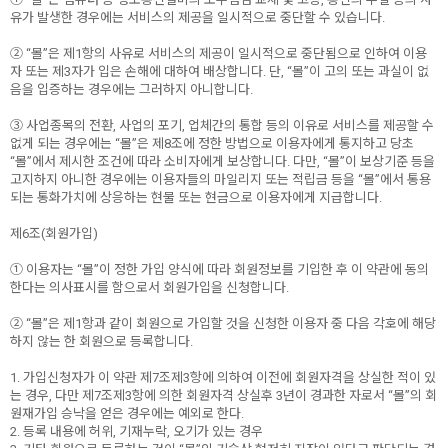
유가 발생한 경우에는 서비스의 제공을 일시적으로 중단할 수 있습니다.
② “몰”은 제1항의 사유로 서비스의 제공이 일시적으로 중단됨으로 인하여 이용
자 또는 제3자가 입은 손해에 대하여 배상합니다. 단, “몰”이 고의 또는 과실이 없
음을 입증하는 경우에는 그러하지 아니합니다.
③ 사업종목의 전환, 사업의 포기, 업체간의 통합 등의 이유로 서비스를 제공할 수
없게 되는 경우에는 “몰”은 제8조에 정한 방법으로 이용자에게 통지하고 당초
“몰”에서 제시한 조건에 따라 소비자에게 보상합니다. 다만, “몰”이 보상기준 등을
고지하지 아니한 경우에는 이용자들의 마일리지 또는 적립금 등을 “몰”에서 통용
되는 통화가치에 상응하는 현물 또는 현금으로 이용자에게 지급합니다.
제6조(회원가입)
① 이용자는 “몰”이 정한 가입 양식에 따라 회원정보를 기입한 후 이 약관에 동의
한다는 의사표시를 함으로서 회원가입을 신청합니다.
② “몰”은 제1항과 같이 회원으로 가입할 것을 신청한 이용자 중 다음 각호에 해당
하지 않는 한 회원으로 등록합니다.
1. 가입신청자가 이 약관 제7조제3항에 의하여 이전에 회원자격을 상실한 적이 있
는 경우, 다만 제7조제3항에 의한 회원자격 상실후 3년이 경과한 자로서 “몰”의 회
원재가입 승낙을 얻은 경우에는 예외로 한다.
2. 등록 내용에 허위, 기재누락, 오기가 있는 경우