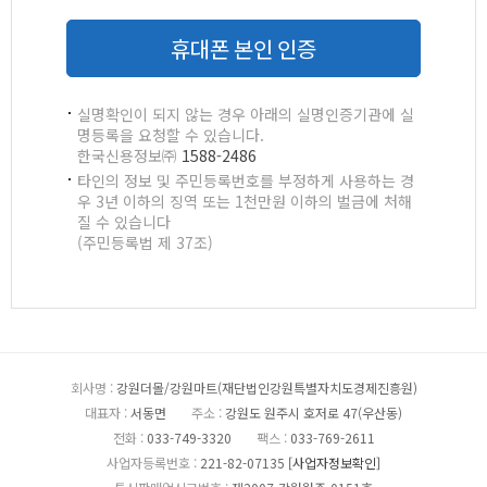
휴대폰 본인 인증
실명확인이 되지 않는 경우 아래의 실명인증기관에 실
명등록을 요청할 수 있습니다.
한국신용정보㈜
1588-2486
타인의 정보 및 주민등록번호를 부정하게 사용하는 경
우 3년 이하의 징역 또는 1천만원 이하의 벌금에 처해
질 수 있습니다
(주민등록법 제 37조)
회사명 :
강원더몰/강원마트(재단법인강원특별자치도경제진흥원)
대표자 :
서동면
주소 :
강원도 원주시 호저로 47(우산동)
전화 :
033-749-3320
팩스 :
033-769-2611
사업자등록번호 :
221-82-07135
[사업자정보확인]