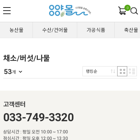
0
농산물
수산/건어물
가공식품
축산물
채소/버섯/나물
53
랭킹순
개
고객센터
033-749-3320
상담시간 : 평일 오전 10:00 ~ 17:00
점심시간 : 평일 오후 12:00 ~ 13:30