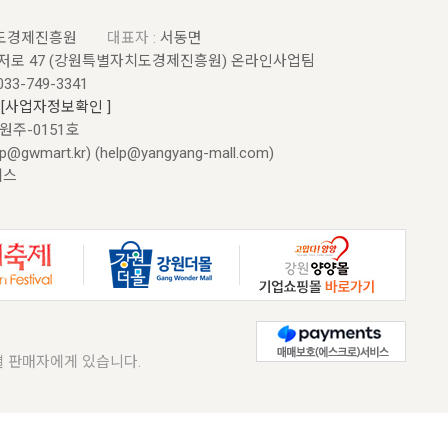
도경제진흥원
대표자 :
서동면
저로 47 (강원특별자치도경제진흥원) 온라인사업팀
033-749-3341
5
[사업자정보확인 ]
원원주-0151호
@gwmart.kr) (
help@yangyang-mall.com
)
에스
 판매자에게 있습니다.