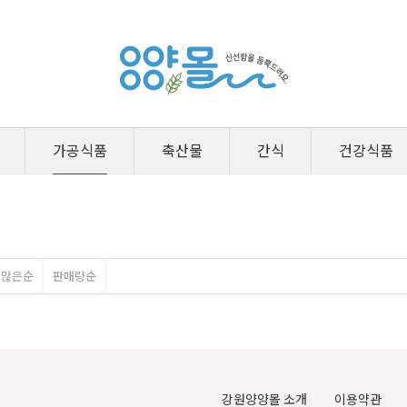
가공식품
축산물
간식
건강식품
평많은순
판매량순
강원양양몰 소개
이용약관