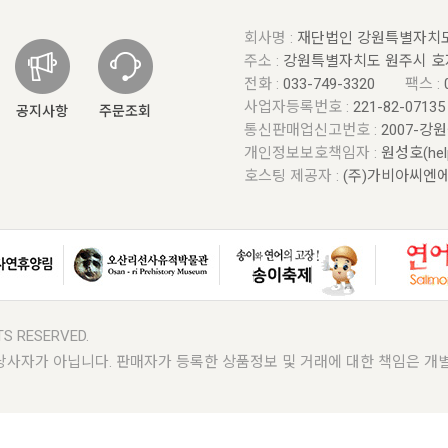
회사명 :
재단법인 강원특별자치
주소 :
강원특별자치도 원주시 호
전화 :
033-749-3320
팩스 :
사업자등록번호 :
221-82-0713
공지사항
주문조회
통신판매업신고번호 :
2007-강
개인정보보호책임자 :
원성호(help
호스팅 제공자 :
(주)가비아씨엔
TS RESERVED.
자가 아닙니다. 판매자가 등록한 상품정보 및 거래에 대한 책임은 개별