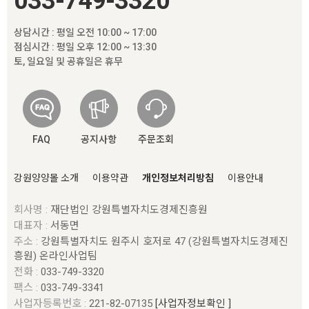
033-749-3320
상담시간 : 평일 오전 10:00 ~ 17:00
점심시간 : 평일 오후 12:00 ~ 13:30
토, 일요일 및 공휴일은 휴무
FAQ
공지사항
주문조회
강원양양몰 소개
이용약관
개인정보처리방침
이용안내
회사명 :
재단법인 강원특별자치도경제진흥원
대표자 :
서동면
주소 :
강원특별자치도 원주시 호저로 47 (강원특별자치도경제진
흥원) 온라인사업팀
전화 :
033-749-3320
팩스 :
033-749-3341
사업자등록번호 :
221-82-07135
[사업자정보확인 ]