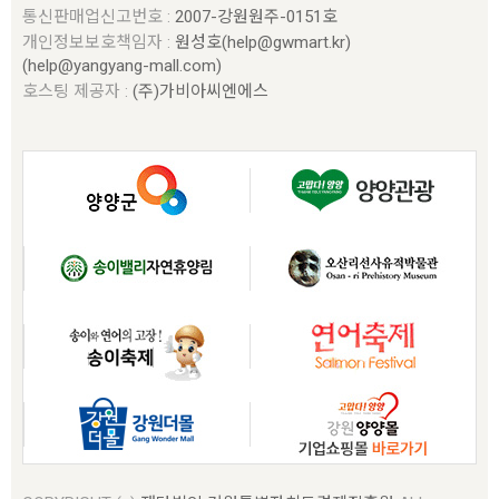
통신판매업신고번호 :
2007-강원원주-0151호
개인정보보호책임자 :
원성호(help@gwmart.kr)
(
help@yangyang-mall.com
)
호스팅 제공자 :
(주)가비아씨엔에스