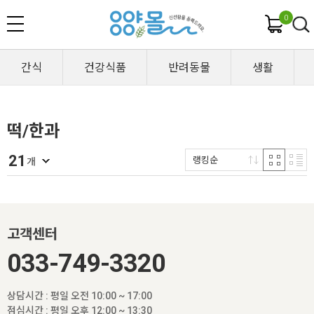
0
간식
건강식품
반려동물
생활
떡/한과
21
랭킹순
개
고객센터
033-749-3320
상담시간 : 평일 오전 10:00 ~ 17:00
점심시간 : 평일 오후 12:00 ~ 13:30