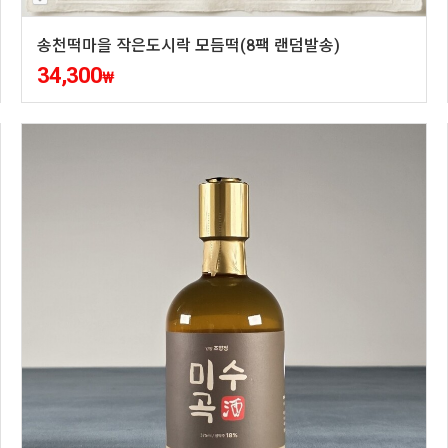
송천떡마을 작은도시락 모듬떡(8팩 랜덤발송)
34,300
₩