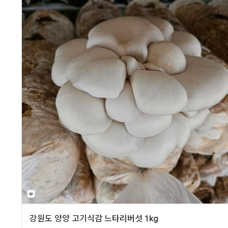
강원도 양양 고기식감 느타리버섯 1kg