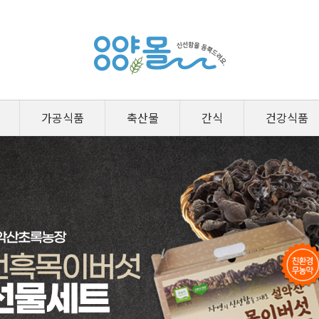
가공식품
축산물
간식
건강식품