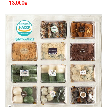
13,000
₩