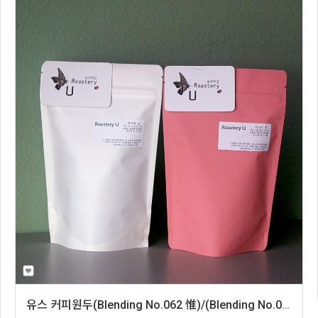
유스 커피원두(Blending No.062 惟)/(Blending No.032 惟S) 200g