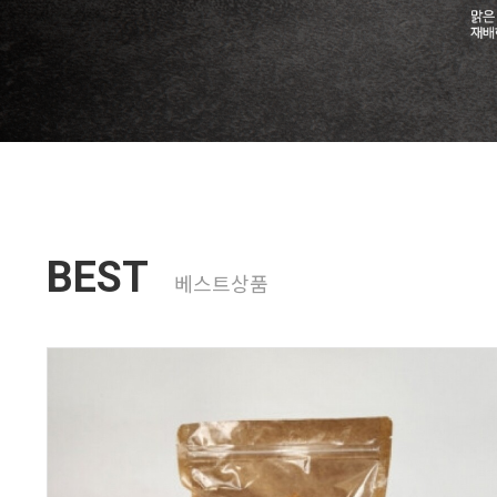
1
2
3
4
BEST
베스트상품