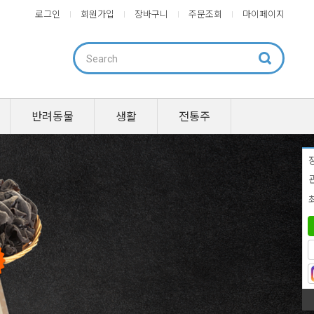
로그인
회원가입
장바구니
주문조회
마이페이지
반려동물
생활
전통주