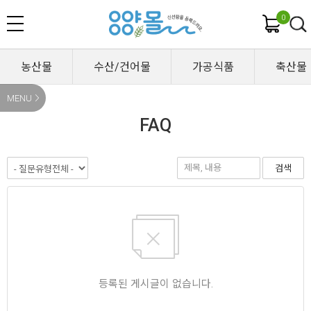
0
농산물
수산/건어물
가공식품
축산물
MENU
FAQ
검색
등록된 게시글이 없습니다.