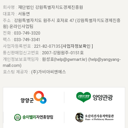
회사명 :
재단법인 강원특별자치도경제진흥원
대표자 :
서동면
주소 :
강원특별자치도 원주시 호저로 47 (강원특별자치도경제진흥
원) 온라인사업팀
전화 :
033-749-3320
팩스 :
033-749-3341
사업자등록번호 :
221-82-07135
[사업자정보확인 ]
통신판매업신고번호 :
2007-강원원주-0151호
개인정보보호책임자 :
원성호(help@gwmart.kr) (
help@yangyang-
mall.com
)
호스팅 제공자 :
(주)가비아씨엔에스