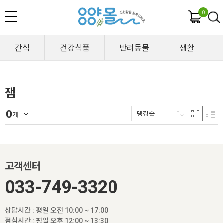
0
간식
건강식품
반려동물
생활
잼
0
랭킹순
개
고객센터
033-749-3320
상담시간 : 평일 오전 10:00 ~ 17:00
점심시간 : 평일 오후 12:00 ~ 13:30