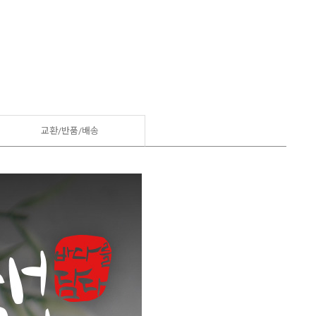
교환/반품/
배송