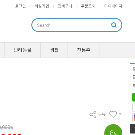
로그인
회원가입
장바구니
주문조회
마이페이지
반려동물
생활
전통주
공유
찜
3,000
₩
8
%