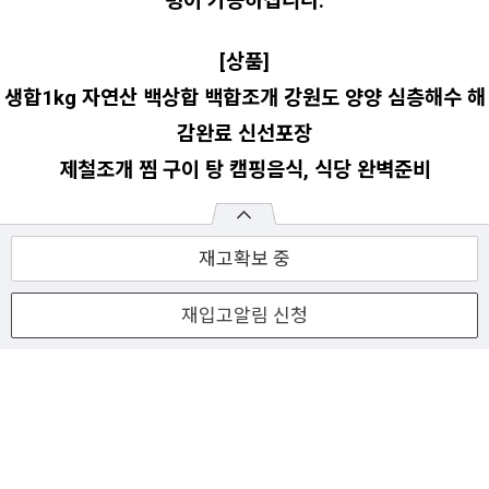
령이 가능하십니다.
[상품]
생합1kg 자연산 백상합 백합조개 강원도 양양 심층해수 해
감완료 신선포장
제철조개 찜 구이 탕 캠핑음식, 식당 완벽준비
재고확보 중
.
재입고알림 신청