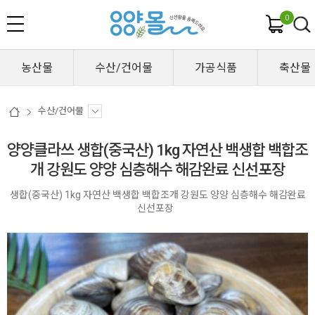
0
농산물
수산/건어물
가공식품
축산물
수산/건어물
양양클라쓰 생합(중국산) 1kg 자연산 백생합 백합조
개 강원도 양양 심층해수 해감완료 신선포장
생합(중국산) 1kg 자연산 백생합 백합조개 강원도 양양 심층해수 해감완료
신선포장